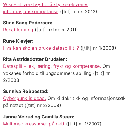
Wiki – et verktøy for å styrke elevenes
informasjonskompetanse
([tilt] mars 2012)
Stine Bang Pedersen:
Rosablogging
([tilt] oktober 2011)
Rune Klevjer:
Hva kan skolen bruke dataspill til?
([tilt] nr 1/2008)
Rita Astridsdotter Brudalen:
Dataspill – lek, læring, frykt og kompetanse.
Om
voksnes forhold til ungdommers spilling ([tilt] nr
2/2008)
Sunniva Rebbestad:
Cyberpunk is dead.
Om kildekritikk og informasjonssøk
på nettet ([tilt] nr 2/2008)
Janne Veirud og Camilla Steen:
Multimedieressurser på nett
([tilt] nr 1/2007)