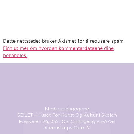
Dette nettstedet bruker Akismet for å redusere spam.
Finn ut mer om hvordan kommentardataene dine
behandles.
Mediepedagogene
SEILET - Huset For Kunst Og Kultur I Skolen
Fossveien 24, 0551 OSLO Inngang Vis-A-Vis
Steenstrups Gate 17