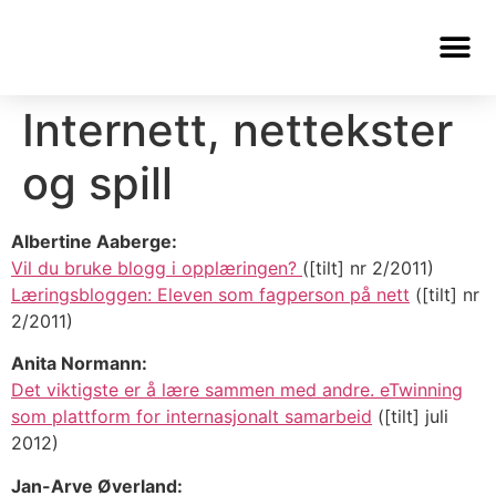
Internett, nettekster
og spill
Albertine Aaberge:
Vil du bruke blogg i opplæringen?
([tilt] nr 2/2011)
Læringsbloggen: Eleven som fagperson på nett
([tilt] nr
2/2011)
Anita Normann:
Det viktigste er å lære sammen med andre. eTwinning
som plattform for internasjonalt samarbeid
([tilt] juli
2012)
Jan-Arve Øverland: