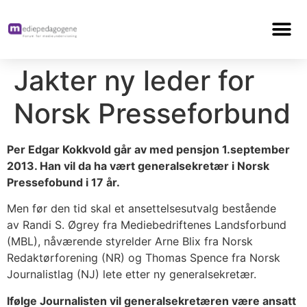
Jakter ny leder for
Norsk Presseforbund
Per Edgar Kokkvold går av med pensjon 1.september
2013. Han vil da ha vært generalsekretær i Norsk
Pressefobund i 17 år.
Men før den tid skal et ansettelsesutvalg bestående
av Randi S. Øgrey fra Mediebedriftenes Landsforbund
(MBL), nåværende styrelder Arne Blix fra Norsk
Redaktørforening (NR) og Thomas Spence fra Norsk
Journalistlag (NJ) lete etter ny generalsekretær.
Ifølge Journalisten vil generalsekretæren være ansatt