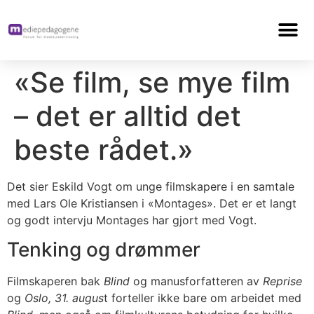
«Se film, se mye film
– det er alltid det
beste rådet.»
Det sier Eskild Vogt om unge filmskapere i en samtale
med Lars Ole Kristiansen i «Montages». Det er et langt
og godt intervju Montages har gjort med Vogt.
Tenking og drømmer
Filmskaperen bak
Blind
og manusforfatteren av
Reprise
og
Oslo, 31. augus
t forteller ikke bare om arbeidet med