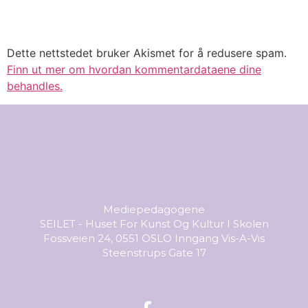
Dette nettstedet bruker Akismet for å redusere spam.
Finn ut mer om hvordan kommentardataene dine
behandles.
Mediepedagogene
SEILET - Huset For Kunst Og Kultur I Skolen
Fossveien 24, 0551 OSLO Inngang Vis-A-Vis
Steenstrups Gate 17