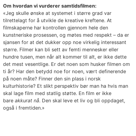
Om hvordan vi vurderer samtidsfilmen:
«Jeg skulle ønske at systemet i større grad var
tilrettelagt for å utvikle de kreative kreftene. At
filmskaperne har kontrollen gjennom hele den
kunstneriske prosessen, og møtes med respekt – da er
sjansen for at det dukker opp noe virkelig interessant
større. Filmer kan bli sett av femti mennesker eller
hundre tusen, men når alt kommer til alt, er ikke dette
det mest vesentlige. Er det noen som husker filmen om
ti år? Har den betydd noe for noen, vært definerende
på noen måte? Finner den sin plass i norsk
kulturhistorie? Et slikt perspektiv bør man ha hvis man
skal lage film med statlig støtte. En film er ikke
bare
akkurat nå
. Den skal leve et liv og bli oppdaget,
også i fremtiden.»