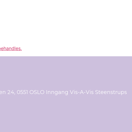
ehandles.
ien 24, 0551 OSLO Inngang Vis-A-Vis Steenstrups