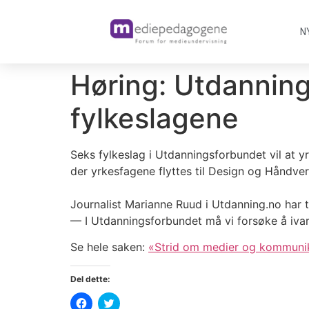
N
Høring: Utdanning
fylkeslagene
Seks fylkeslag i Utdanningsforbundet vil at 
der yrkesfagene flyttes til Design og Håndver
Journalist Marianne Ruud i Utdanning.no har 
— I Utdanningsforbundet må vi forsøke å ivare
Se hele saken:
«Strid om medier og kommuni
Del dette:
Klikk
Klikk