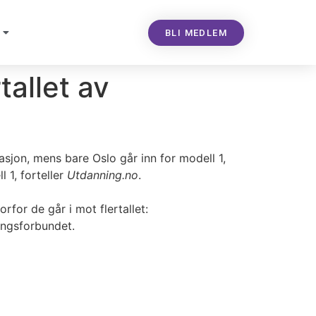
BLI MEDLEM
tallet av
sjon, mens bare Oslo går inn for modell 1,
 1, forteller
Utdanning.no
.
or de går i mot flertallet:
ningsforbundet.