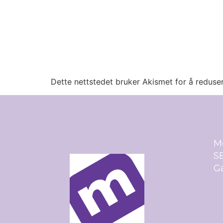
Dette nettstedet bruker Akismet for å redus
M
SE
Ga