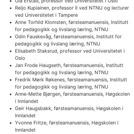
Ola Erstad, professor ved Universitetet i Oslo
Reijo Kupiainen, professor II ved NTNU og lecturer
ved Universitetet i Tampere
Anne Torhild Klomsten, førsteamanuensis, Institutt
for pedagogikk og livslang læring, NTNU
Odin Fauskevåg, førsteamanuensis, Institutt for
pedagogikk og livslang læring, NTNU
Elisabeth Staksrud, professor ved Universitetet i
Oslo
Jan Frode Haugseth, førsteamanuensis, Institutt
for pedagogikk og livslang læring, NTNU
Fredrik Mørk Røkenes, førsteamanuensis, Institutt
for pedagogikk og livslang læring, NTNU
Anne-Mette Bjørgen, førsteamanuensis, Høgskolen
i Innlandet
Geir Haugsbakk, førsteamanuensis, Høgskolen i
Innlandet
Yvonne Fritze, førsteamanuensis, Høgskolen i
Innlandet