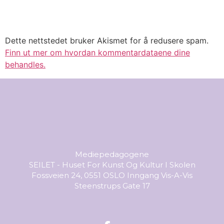
Dette nettstedet bruker Akismet for å redusere spam.
Finn ut mer om hvordan kommentardataene dine
behandles.
Mediepedagogene
SEILET - Huset For Kunst Og Kultur I Skolen
Fossveien 24, 0551 OSLO Inngang Vis-A-Vis
Steenstrups Gate 17