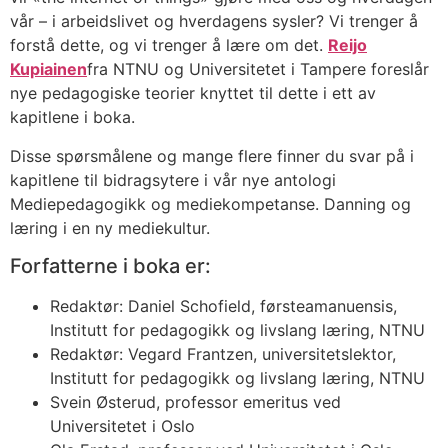
vår – i arbeidslivet og hverdagens sysler? Vi trenger å
forstå dette, og vi trenger å lære om det.
Reijo
Kupiainen
fra NTNU og Universitetet i Tampere foreslår
nye pedagogiske teorier knyttet til dette i ett av
kapitlene i boka.
Disse spørsmålene og mange flere finner du svar på i
kapitlene til bidragsytere i vår nye antologi
Mediepedagogikk og mediekompetanse. Danning og
læring i en ny mediekultur.
Forfatterne i boka er:
Redaktør: Daniel Schofield, førsteamanuensis,
Institutt for pedagogikk og livslang læring, NTNU
Redaktør: Vegard Frantzen, universitetslektor,
Institutt for pedagogikk og livslang læring, NTNU
Svein Østerud, professor emeritus ved
Universitetet i Oslo