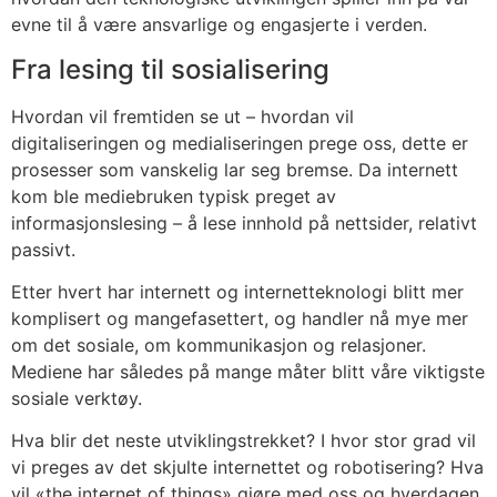
evne til å være ansvarlige og engasjerte i verden.
Fra lesing til sosialisering
Hvordan vil fremtiden se ut – hvordan vil
digitaliseringen og medialiseringen prege oss, dette er
prosesser som vanskelig lar seg bremse. Da internett
kom ble mediebruken typisk preget av
informasjonslesing – å lese innhold på nettsider, relativt
passivt.
Etter hvert har internett og internetteknologi blitt mer
komplisert og mangefasettert, og handler nå mye mer
om det sosiale, om kommunikasjon og relasjoner.
Mediene har således på mange måter blitt våre viktigste
sosiale verktøy.
Hva blir det neste utviklingstrekket? I hvor stor grad vil
vi preges av det skjulte internettet og robotisering? Hva
vil «the internet of things» gjøre med oss og hverdagen