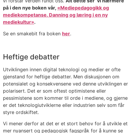
vi forstår verden rundt oss.
Alt dette ser vi nærmere
på i den nye boken vår,
«Mediepedagogikk og
mediekompetanse. Danning og læring i en ny
mediekultur»
.
Se en smakebit fra boken
her
.
Heftige debatter
Utviklingen innen digital teknologi og medier er ofte
gjenstand for heftige debatter. Men diskusjonen om
potensialet og konsekvensene ved denne utviklingen er
polarisert. Det er som oftest optimistene eller
pessimistene som kommer til orde i mediene, og gjerne
er det teknologiutviklerne eller industrien selv som får
styre ordskiftet.
Vi mener derfor at det er et stort behov for å utvikle et
mer nyansert og pedagogisk fagspråk for å kunne se