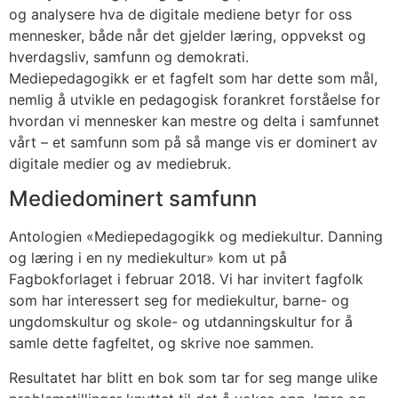
og analysere hva de digitale mediene betyr for oss
mennesker, både når det gjelder læring, oppvekst og
hverdagsliv, samfunn og demokrati.
Mediepedagogikk er et fagfelt som har dette som mål,
nemlig å utvikle en pedagogisk forankret forståelse for
hvordan vi mennesker kan mestre og delta i samfunnet
vårt – et samfunn som på så mange vis er dominert av
digitale medier og av mediebruk.
Mediedominert samfunn
Antologien «Mediepedagogikk og mediekultur. Danning
og læring i en ny mediekultur» kom ut på
Fagbokforlaget i februar 2018. Vi har invitert fagfolk
som har interessert seg for mediekultur, barne- og
ungdomskultur og skole- og utdanningskultur for å
samle dette fagfeltet, og skrive noe sammen.
Resultatet har blitt en bok som tar for seg mange ulike