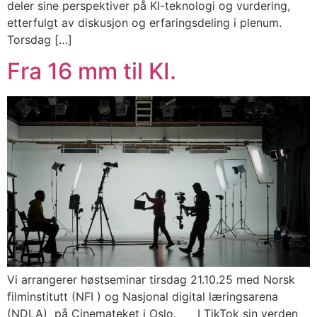
deler sine perspektiver på KI-teknologi og vurdering,
etterfulgt av diskusjon og erfaringsdeling i plenum.
Torsdag […]
Fra 16 mm til KI.
Vi arrangerer høstseminar tirsdag 21.10.25 med Norsk
filminstitutt (NFI ) og Nasjonal digital læringsarena
(NDLA) på Cinemateket i Oslo. I TikTok sin verden