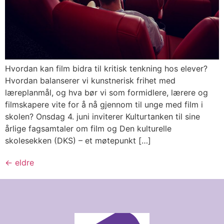
Hvordan kan film bidra til kritisk tenkning hos elever?
Hvordan balanserer vi kunstnerisk frihet med
læreplanmål, og hva bør vi som formidlere, lærere og
filmskapere vite for å nå gjennom til unge med film i
skolen? Onsdag 4. juni inviterer Kulturtanken til sine
årlige fagsamtaler om film og Den kulturelle
skolesekken (DKS) – et møtepunkt […]
←
eldre