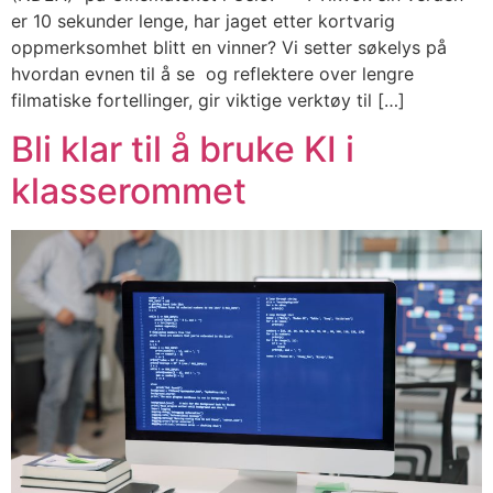
er 10 sekunder lenge, har jaget etter kortvarig
oppmerksomhet blitt en vinner? Vi setter søkelys på
hvordan evnen til å se og reflektere over lengre
filmatiske fortellinger, gir viktige verktøy til […]
Bli klar til å bruke KI i
klasserommet