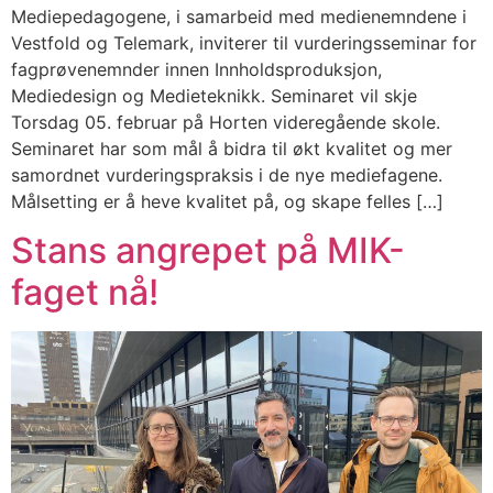
Mediepedagogene, i samarbeid med medienemndene i
Vestfold og Telemark, inviterer til vurderingsseminar for
fagprøvenemnder innen Innholdsproduksjon,
Mediedesign og Medieteknikk. Seminaret vil skje
Torsdag 05. februar på Horten videregående skole.
Seminaret har som mål å bidra til økt kvalitet og mer
samordnet vurderingspraksis i de nye mediefagene.
Målsetting er å heve kvalitet på, og skape felles […]
Stans angrepet på MIK-
faget nå!