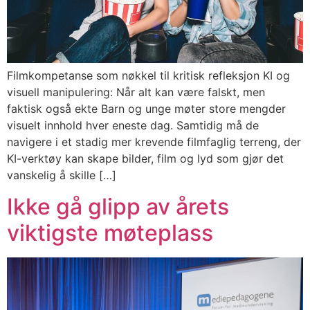
Filmkompetanse som nøkkel til kritisk refleksjon KI og
visuell manipulering: Når alt kan være falskt, men
faktisk også ekte Barn og unge møter store mengder
visuelt innhold hver eneste dag. Samtidig må de
navigere i et stadig mer krevende filmfaglig terreng, der
KI-verktøy kan skape bilder, film og lyd som gjør det
vanskelig å skille […]
Ikke gå glipp av årets
viktigste møteplass