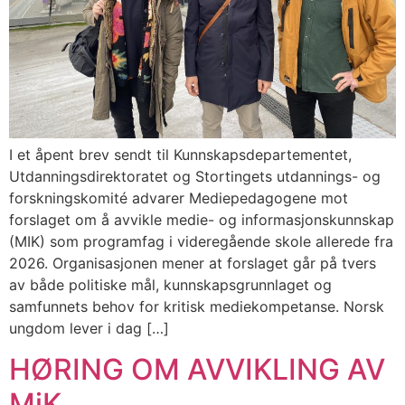
I et åpent brev sendt til Kunnskapsdepartementet,
Utdanningsdirektoratet og Stortingets utdannings- og
forskningskomité advarer Mediepedagogene mot
forslaget om å avvikle medie- og informasjonskunnskap
(MIK) som programfag i videregående skole allerede fra
2026. Organisasjonen mener at forslaget går på tvers
av både politiske mål, kunnskapsgrunnlaget og
samfunnets behov for kritisk mediekompetanse. Norsk
ungdom lever i dag […]
HØRING OM AVVIKLING AV
MiK