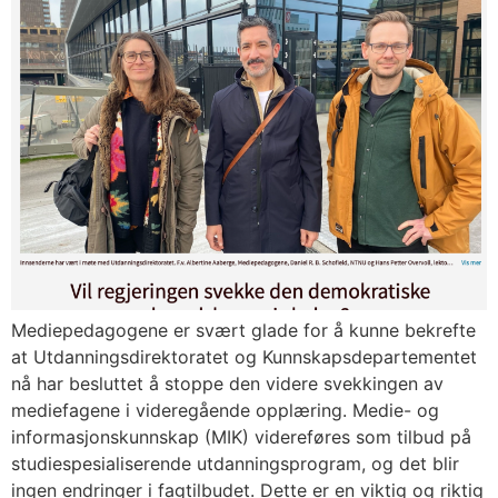
Mediepedagogene er svært glade for å kunne bekrefte
at Utdanningsdirektoratet og Kunnskapsdepartementet
nå har besluttet å stoppe den videre svekkingen av
mediefagene i videregående opplæring. Medie- og
informasjonskunnskap (MIK) videreføres som tilbud på
studiespesialiserende utdanningsprogram, og det blir
ingen endringer i fagtilbudet. Dette er en viktig og riktig