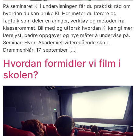
På seminaret KI i undervisningen får du praktisk råd om
hvordan du kan bruke KI. Her møter du lærere og
fagfolk som deler erfaringer, verktøy og metoder fra
klasserommet. Bli med og utforsk hvordan KI kan gi mer
lærelyst, bedre oppgaver og nye måter å undervise på.
Seminar: Hvor: Akademiet videregående skole,
DrammenNår: 17. september […]
Hvordan formidler vi film i
skolen?