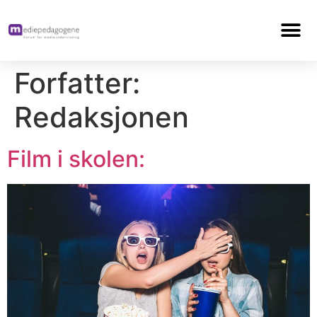
Forfatter:
Redaksjonen
Film i skolen: