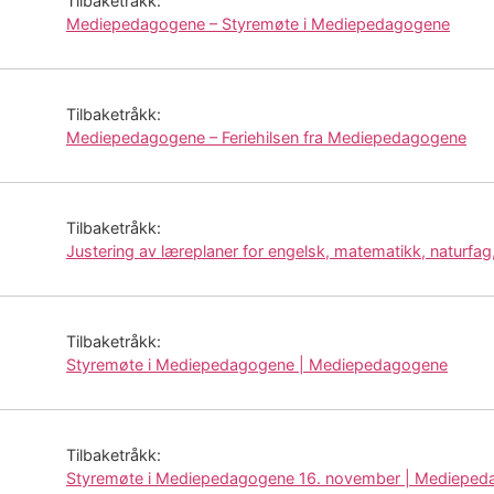
Tilbaketråkk:
Mediepedagogene – Styremøte i Mediepedagogene
Tilbaketråkk:
Mediepedagogene – Feriehilsen fra Mediepedagogene
Tilbaketråkk:
Justering av læreplaner for engelsk, matematikk, natur
Tilbaketråkk:
Styremøte i Mediepedagogene | Mediepedagogene
Tilbaketråkk:
Styremøte i Mediepedagogene 16. november | Mediepe