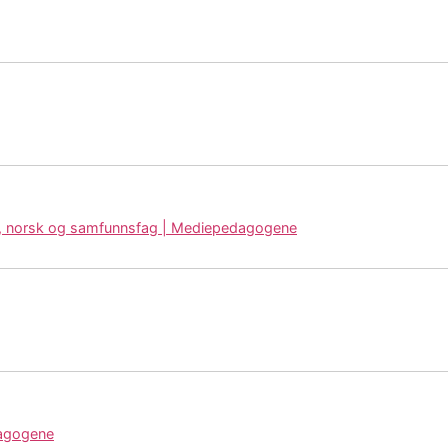
fag, norsk og samfunnsfag | Mediepedagogene
dagogene