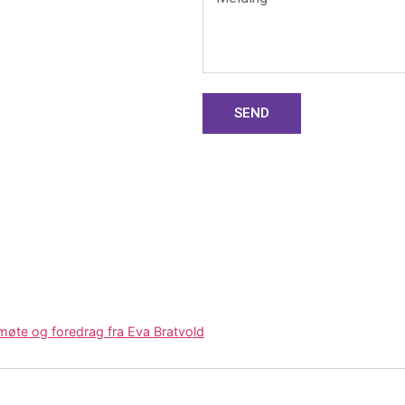
SEND
te og foredrag fra Eva Bratvold