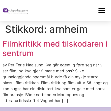
Stikkord:
arnheim
Filmkritikk med tilskodaren i
sentrum
av Per Terje Naalsund Kva går egentlig føre seg når vi
ser film, og kva gjer filmane med oss? Slike
grunnleggjande spørsmål burde få ein mykje større
plass i filmkritikken. Filmkritikk og filmkultur Så langt eg
kan hugse har ein diskutert kva som er gale med norsk
filmbransje. Både nettstaden Montagues og
litteraturtidsskriftet Vagant har […]