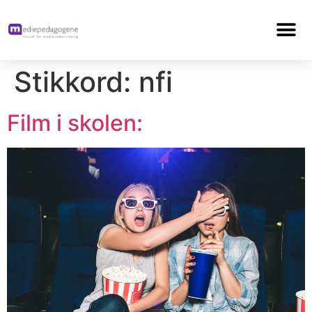
Stikkord:
nfi
Film i skolen: