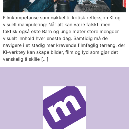
Filmkompetanse som nøkkel til kritisk refleksjon KI og
visuell manipulering: Når alt kan være falskt, men
faktisk også ekte Barn og unge møter store mengder
visuelt innhold hver eneste dag. Samtidig må de
navigere i et stadig mer krevende filmfaglig terreng, der
KI-verktøy kan skape bilder, film og lyd som gjør det
vanskelig å skille […]