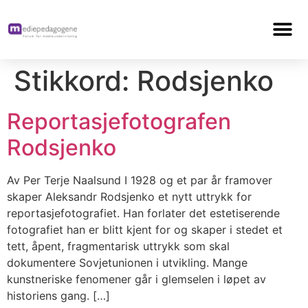
Stikkord:
Rodsjenko
Reportasjefotografen
Rodsjenko
Av Per Terje Naalsund I 1928 og et par år framover
skaper Aleksandr Rodsjenko et nytt uttrykk for
reportasjefotografiet. Han forlater det estetiserende
fotografiet han er blitt kjent for og skaper i stedet et
tett, åpent, fragmentarisk uttrykk som skal
dokumentere Sovjetunionen i utvikling. Mange
kunstneriske fenomener går i glemselen i løpet av
historiens gang. […]