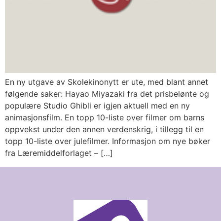
En ny utgave av Skolekinonytt er ute, med blant annet
følgende saker: Hayao Miyazaki fra det prisbelønte og
populære Studio Ghibli er igjen aktuell med en ny
animasjonsfilm. En topp 10-liste over filmer om barns
oppvekst under den annen verdenskrig, i tillegg til en
topp 10-liste over julefilmer. Informasjon om nye bøker
fra Læremiddelforlaget – […]