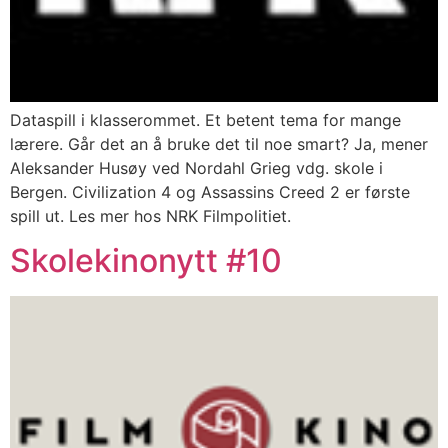
Dataspill i klasserommet. Et betent tema for mange
lærere. Går det an å bruke det til noe smart? Ja, mener
Aleksander Husøy ved Nordahl Grieg vdg. skole i
Bergen. Civilization 4 og Assassins Creed 2 er første
spill ut. Les mer hos NRK Filmpolitiet.
Skolekinonytt #10