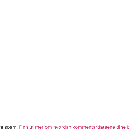
ere spam.
Finn ut mer om hvordan kommentardataene dine b