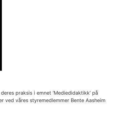
deres praksis i emnet ’Mediedidaktikk’ på
nter ved våres styremedlemmer Bente Aasheim