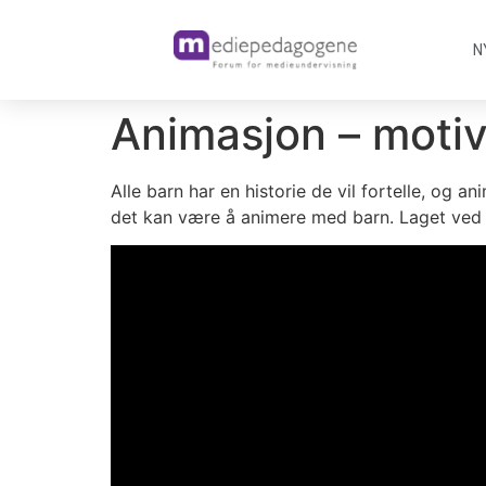
N
Animasjon – moti
Alle barn har en historie de vil fortelle, og 
det kan være å animere med barn. Laget ved