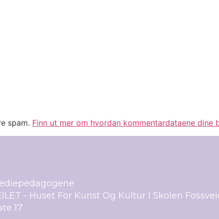
ere spam.
Finn ut mer om hvordan kommentardataene dine b
ediepedagogene
ILET - Huset For Kunst Og Kultur I Skolen Fossve
te 17