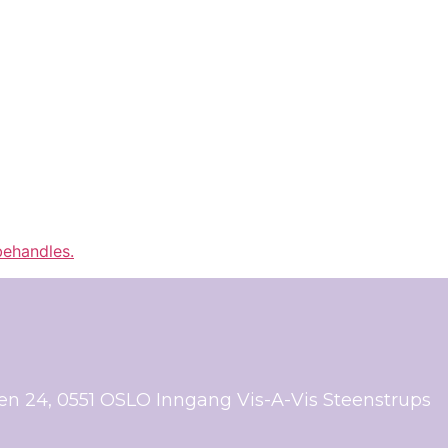
ehandles.
ien 24, 0551 OSLO Inngang Vis-A-Vis Steenstrups