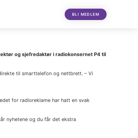
BLI MEDLEM
rektør og sjefredaktør i radiokonsernet P4 til
ekte til smarttelefon og nettbrett. – Vi
det for radioreklame har hatt en svak
år nyhetene og du får det ekstra