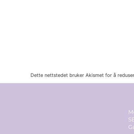
Dette nettstedet bruker Akismet for å redus
M
SE
Ga