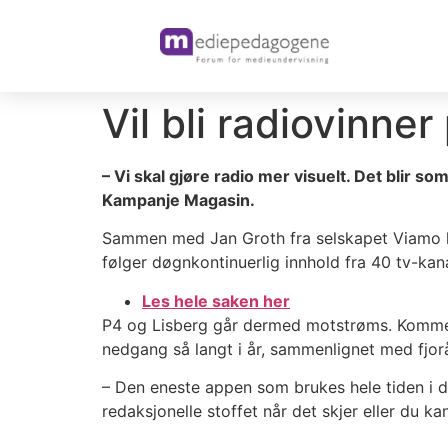
Vil bli radiovinne
– Vi skal gjøre radio mer visuelt. Det blir s
Kampanje Magasin.
Sammen med Jan Groth fra selskapet Viamo har 
følger døgnkontinuerlig innhold fra 40 tv-kan
Les hele saken her
P4 og Lisberg går dermed motstrøms. Kommers
nedgang så langt i år, sammenlignet med fjorå
– Den eneste appen som brukes hele tiden i 
redaksjonelle stoffet når det skjer eller du k