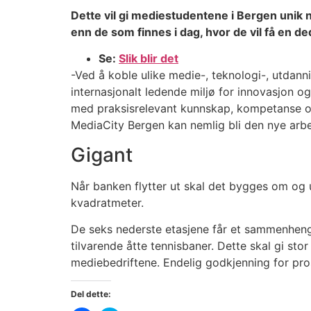
Dette vil gi mediestudentene i Bergen unik n
enn de som finnes i dag, hvor de vil få en de
Se:
Slik blir det
-Ved å koble ulike medie-, teknologi-, utdann
internasjonalt ledende miljø for innovasjon o
med praksisrelevant kunnskap, kompetanse og g
MediaCity Bergen kan nemlig bli den nye arb
Gigant
Når banken flytter ut skal det bygges om og 
kvadratmeter.
De seks nederste etasjene får et sammenheng
tilvarende åtte tennisbaner. Dette skal gi stor
mediebedriftene. Endelig godkjenning for pro
Del dette: