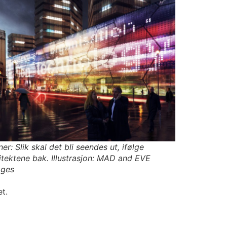
ner: Slik skal det bli seendes ut, ifølge
itektene bak. Illustrasjon: MAD and EVE
ages
t.