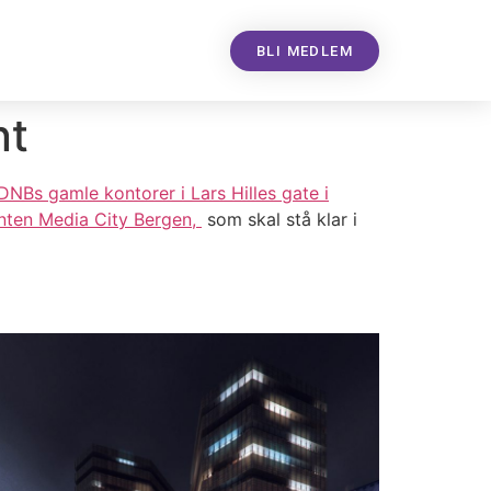
BLI MEDLEM
nt
DNBs gamle kontorer i Lars Hilles gate i
nten Media City Bergen,
som skal stå klar i