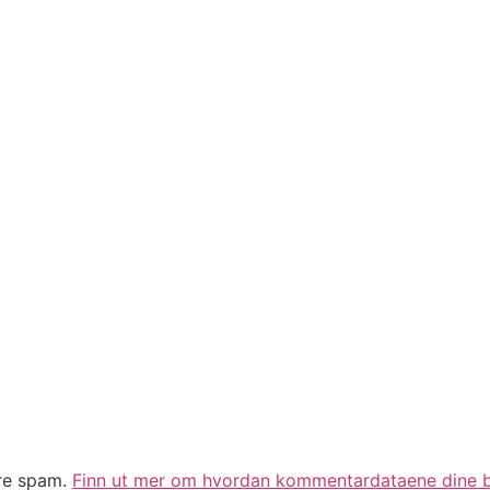
ere spam.
Finn ut mer om hvordan kommentardataene dine b