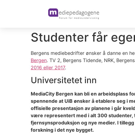
Studenter får ege
Bergens mediebedrifter ønsker å danne en he
Bergen
. TV 2, Bergens Tidende, NRK, Bergensav
2016 eller 2017
.
Universitetet inn
MediaCity Bergen kan bli en arbeidsplass for
spennende at UiB ønsker å etablere seg i m
offisielle presentasjon av planene i går kve
være representert med i alt 300 studenter, fo
fjernsynsproduksjon og nye medier. I tilleg
forskning i det nye bygget.