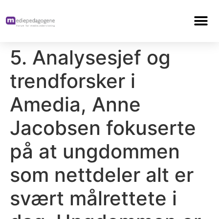
5. Analysesjef og
trendforsker i
Amedia, Anne
Jacobsen fokuserte
på at ungdommen
som nettdeler alt er
svært målrettete i