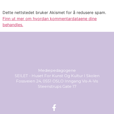
Dette nettstedet bruker Akismet for å redusere spam.
Finn ut mer om hvordan kommentardataene dine
behandles.
Mediepedagogene
SEILET - Huset For Kunst Og Kultur I Skolen
Fossveien 24, 0551 OSLO Inngang Vis-A-Vis
Steenstrups Gate 17