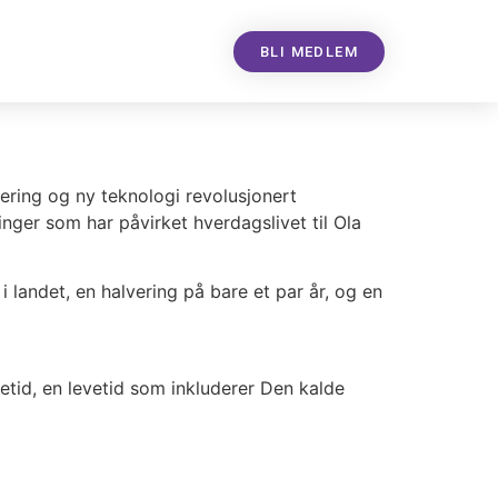
BLI MEDLEM
isering og ny teknologi revolusjonert
ninger som har påvirket hverdagslivet til Ola
 i landet, en halvering på bare et par år, og en
vetid, en levetid som inkluderer Den kalde