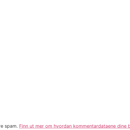
ere spam.
Finn ut mer om hvordan kommentardataene dine b