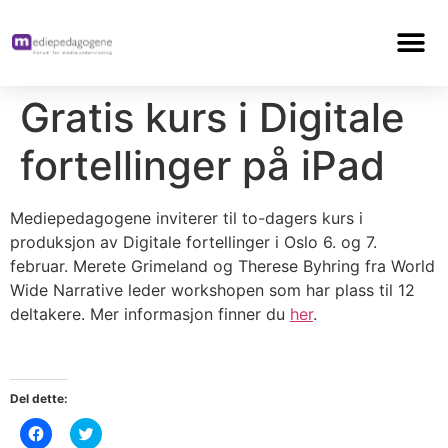
Gratis kurs i Digitale
fortellinger på iPad
Mediepedagogene inviterer til to-dagers kurs i
produksjon av Digitale fortellinger i Oslo 6. og 7.
februar. Merete Grimeland og Therese Byhring fra World
Wide Narrative leder workshopen som har plass til 12
deltakere. Mer informasjon finner du
her
.
Del dette:
Klikk
Klikk
for
for