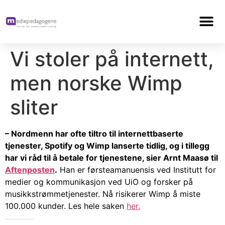
Vi stoler på internett,
men norske Wimp
sliter
– Nordmenn har ofte tiltro til internettbaserte
tjenester, Spotify og Wimp lanserte tidlig, og i tillegg
har vi råd til å betale for tjenestene, sier Arnt Maasø til
Aftenposten
.
Han er førsteamanuensis ved Institutt for
medier og kommunikasjon ved UiO og forsker på
musikkstrømmetjenester. Nå risikerer Wimp å miste
100.000 kunder. Les hele saken
her.