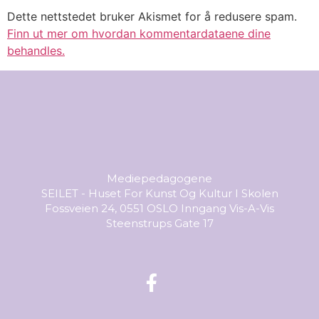
Dette nettstedet bruker Akismet for å redusere spam.
Finn ut mer om hvordan kommentardataene dine
behandles.
Mediepedagogene
SEILET - Huset For Kunst Og Kultur I Skolen
Fossveien 24, 0551 OSLO Inngang Vis-A-Vis
Steenstrups Gate 17