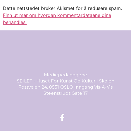
Dette nettstedet bruker Akismet for å redusere spam.
Finn ut mer om hvordan kommentardataene dine
behandles.
Mediepedagogene
SEILET - Huset For Kunst Og Kultur I Skolen
Fossveien 24, 0551 OSLO Inngang Vis-A-Vis
Steenstrups Gate 17