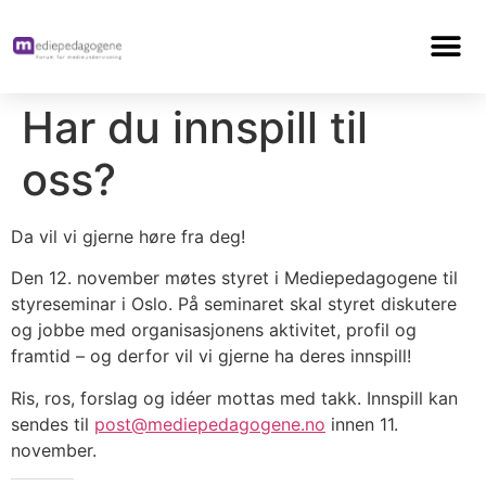
Har du innspill til
oss?
Da vil vi gjerne høre fra deg!
Den 12. november møtes styret i Mediepedagogene til
styreseminar i Oslo. På seminaret skal styret diskutere
og jobbe med organisasjonens aktivitet, profil og
framtid – og derfor vil vi gjerne ha deres innspill!
Ris, ros, forslag og idéer mottas med takk. Innspill kan
sendes til
post@mediepedagogene.no
innen 11.
november.