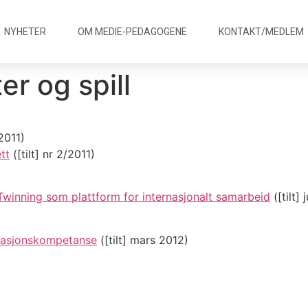
NYHETER
OM MEDIE
-
PEDAGOGENE
KONTAKT/
MEDLEM
er og spill
/2011)
tt
([tilt] nr 2/2011)
winning som plattform for internasjonalt samarbeid
([tilt] 
rmasjonskompetanse
([tilt] mars 2012)