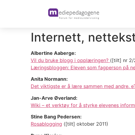
Internett, nettekst
Albertine Aaberge:
Vil du bruke blogg i opplæringen?
([tilt] nr 2
Læringsbloggen: Eleven som fagperson på ne
Anita Normann:
Det viktigste er å lære sammen med andre. eT
Jan-Arve Øverland:
Wiki – et verktøy for å styrke elevenes info
Stine Bang Pedersen:
Rosablogging
([tilt] oktober 2011)