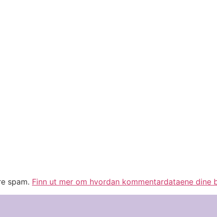
ere spam.
Finn ut mer om hvordan kommentardataene dine b