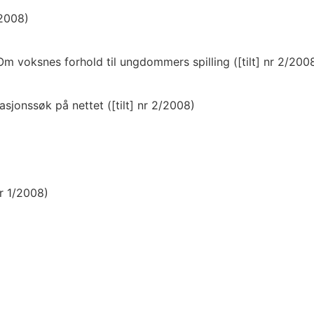
/2008)
m voksnes forhold til ungdommers spilling ([tilt] nr 2/200
sjonssøk på nettet ([tilt] nr 2/2008)
nr 1/2008)