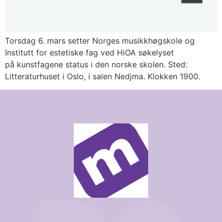
Torsdag 6. mars setter Norges musikkhøgskole og
Institutt for estetiske fag ved HiOA søkelyset
på kunstfagene status i den norske skolen. Sted:
Litteraturhuset i Oslo, i salen Nedjma. Klokken 1900.