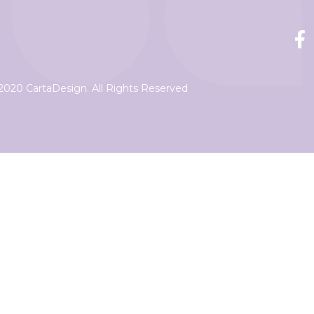
2020 CartaDesign. All Rights Reserved