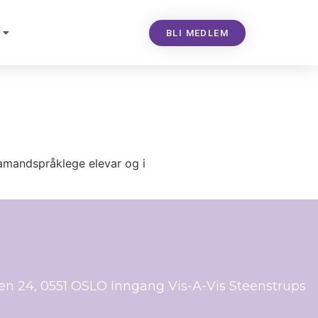
BLI MEDLEM
ramandspråklege elevar og i
ien 24, 0551 OSLO Inngang Vis-A-Vis Steenstrups