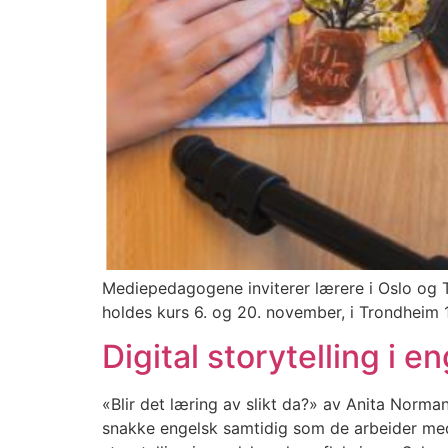
Mediepedagogene inviterer lærere i Oslo og Tr
holdes kurs 6. og 20. november, i Trondheim 
Digital storytelling i e
«Blir det læring av slikt da?» av Anita Norma
snakke engelsk samtidig som de arbeider med