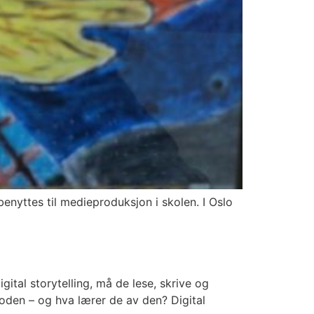
enyttes til medieproduksjon i skolen. I Oslo
ital storytelling, må de lese, skrive og
den – og hva lærer de av den? Digital