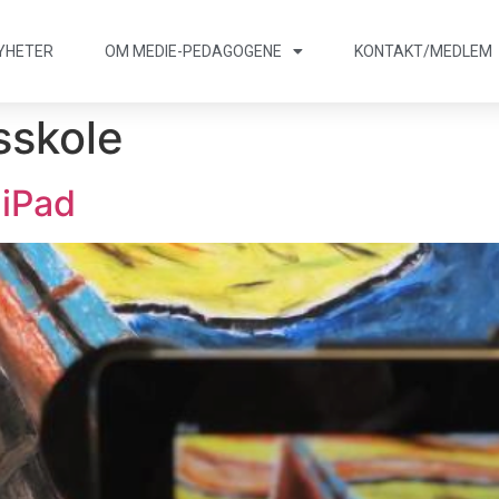
YHETER
OM MEDIE
-
PEDAGOGENE
KONTAKT/
MEDLEM
skole
iPad