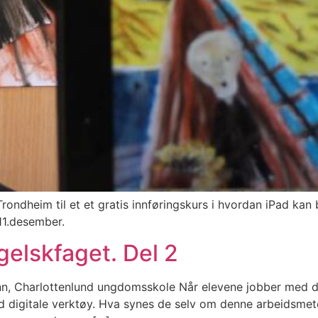
ondheim til et et gratis innføringskurs i hvordan iPad kan b
11.desember.
ngelskfaget. Del 2
nn, Charlottenlund ungdomsskole Når elevene jobber med dig
 digitale verktøy. Hva synes de selv om denne arbeidsmeto