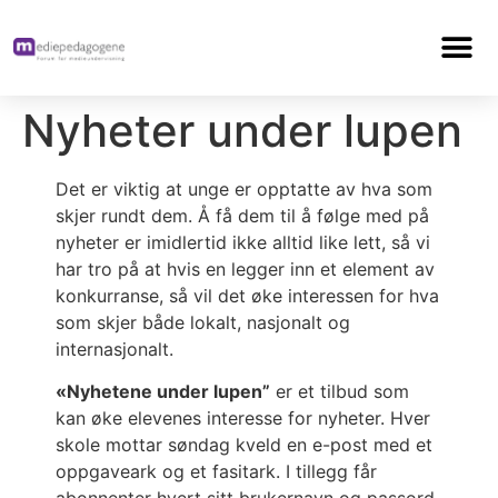
Nyheter under lupen
Det er viktig at unge er opptatte av hva som
skjer rundt dem. Å få dem til å følge med på
nyheter er imidlertid ikke alltid like lett, så vi
har tro på at hvis en legger inn et element av
konkurranse, så vil det øke interessen for hva
som skjer både lokalt, nasjonalt og
internasjonalt.
«Nyhetene under lupen”
er et tilbud som
kan øke elevenes interesse for nyheter. Hver
skole mottar søndag kveld en e-post med et
oppgaveark og et fasitark. I tillegg får