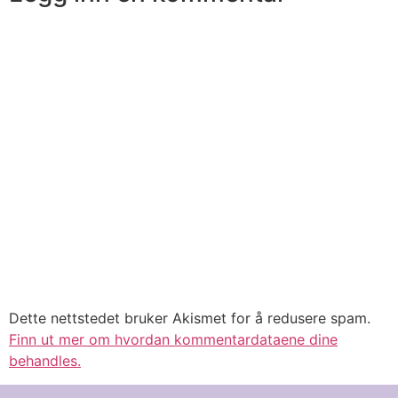
fane)
fane)
Dette nettstedet bruker Akismet for å redusere spam.
Finn ut mer om hvordan kommentardataene dine
behandles.