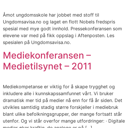
Åmot ungdomsskole har jobbet med stoff til
Ungdomsavisa.no og laget en flott Nobels fredspris
spesial med mye godt innhold. Pressekonferansen som
elevene var med på fikk oppslag i Aftenposten. Les
spesialen på Ungdomsavisa.no.
Mediekonferansen –
Medietilsynet – 2011
Mediekompetanse er viktig for å skape trygghet og
inkludere alle i kunnskapssamfunnet vårt. Vi bruker
dramatisk mer tid på medier nå enn for få år siden. Det
utvikles samtidig stadig større forskjeller i mediebruk
blant ulike befolkningsgrupper, der mange fortsatt står
utenfor. Og vi står overfor mange utfordringer: · Digitale
medier øker kraftig, de analoge er på […]