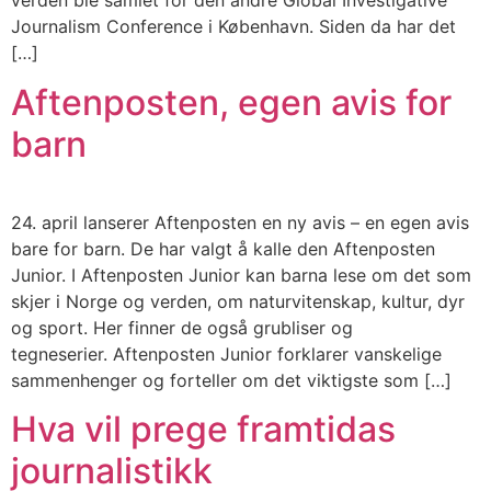
verden ble samlet for den andre Global Investigative
Journalism Conference i København. Siden da har det
[…]
Aftenposten, egen avis for
barn
24. april lanserer Aftenposten en ny avis – en egen avis
bare for barn. De har valgt å kalle den Aftenposten
Junior. I Aftenposten Junior kan barna lese om det som
skjer i Norge og verden, om naturvitenskap, kultur, dyr
og sport. Her finner de også grubliser og
tegneserier. Aftenposten Junior forklarer vanskelige
sammenhenger og forteller om det viktigste som […]
Hva vil prege framtidas
journalistikk