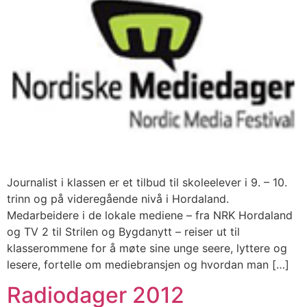
Journalist i klassen er et tilbud til skoleelever i 9. – 10.
trinn og på videregående nivå i Hordaland.
Medarbeidere i de lokale mediene – fra NRK Hordaland
og TV 2 til Strilen og Bygdanytt – reiser ut til
klasserommene for å møte sine unge seere, lyttere og
lesere, fortelle om mediebransjen og hvordan man […]
Radiodager 2012