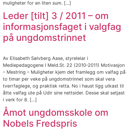
muligheter for en liten sum. […]
Leder [tilt] 3 / 2011 – om
informasjonsfaget i valgfag
på ungdomstrinnet
Av Elisabeth Sølvberg Aase, styreleiar i
Mediepedagogene I Meld.St. 22 (2010-2011) Motivasjon
– Mestring – Muligheter kjem det framlegg om valfag på
to timar per veke på ungdomstrinnet som skal vera
tverrfaglege, og praktisk retta. No i haust ligg utkast til
åtte valfag ute på Udir sine nettsider. Desse skal setjast
i verk for 8. […]
Åmot ungdomsskole om
Nobels Fredspris