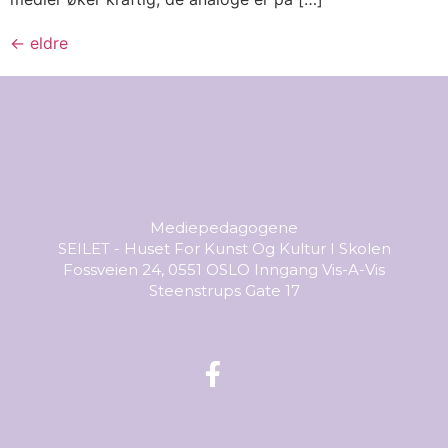
←
eldre
Mediepedagogene
SEILET - Huset For Kunst Og Kultur I Skolen
Fossveien 24, 0551 OSLO Inngang Vis-A-Vis
Steenstrups Gate 17