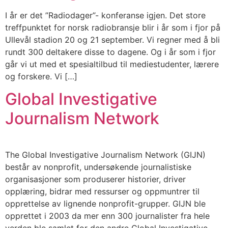
I år er det ”Radiodager”- konferanse igjen. Det store
treffpunktet for norsk radiobransje blir i år som i fjor på
Ullevål stadion 20 og 21 september. Vi regner med å bli
rundt 300 deltakere disse to dagene. Og i år som i fjor
går vi ut med et spesialtilbud til mediestudenter, lærere
og forskere. Vi […]
Global Investigative
Journalism Network
The Global Investigative Journalism Network (GIJN)
består av nonprofit, undersøkende journalistiske
organisasjoner som produserer historier, driver
opplæring, bidrar med ressurser og oppmuntrer til
opprettelse av lignende nonprofit-grupper. GIJN ble
opprettet i 2003 da mer enn 300 journalister fra hele