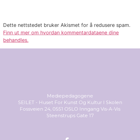
Dette nettstedet bruker Akismet for å redusere spam.
Finn ut mer om hvordan kommentardataene dine
behandles.
Mediepedagogene
SEILET - Huset For Kunst Og Kultur I Skolen
Fossveien 24, 0551 OSLO Inngang Vis-A-Vis
Steenstrups Gate 17