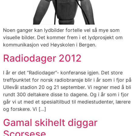
Noen ganger kan lydbilder fortelle vel så mye som
visuelle bilder. Det kommer frem i et lydprosjekt om
kommunikasjon ved Høyskolen i Bergen.
Radiodager 2012
I år er det ”Radiodager”- konferanse igjen. Det store
treffpunktet for norsk radiobransje blir i år som i fjor på
Ullevål stadion 20 og 21 september. Vi regner med å bli
rundt 300 deltakere disse to dagene. Og i år som i fjor
går vi ut med et spesialtilbud til mediestudenter, lærere
og forskere. Vi […]
Gamal skihelt diggar
Scorsese