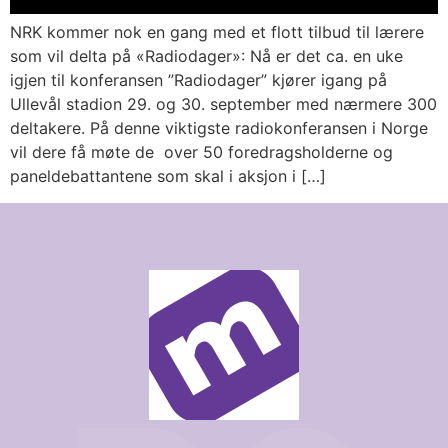
NRK kommer nok en gang med et flott tilbud til lærere
som vil delta på «Radiodager»: Nå er det ca. en uke
igjen til konferansen ”Radiodager” kjører igang på
Ullevål stadion 29. og 30. september med nærmere 300
deltakere. På denne viktigste radiokonferansen i Norge
vil dere få møte de over 50 foredragsholderne og
paneldebattantene som skal i aksjon i […]