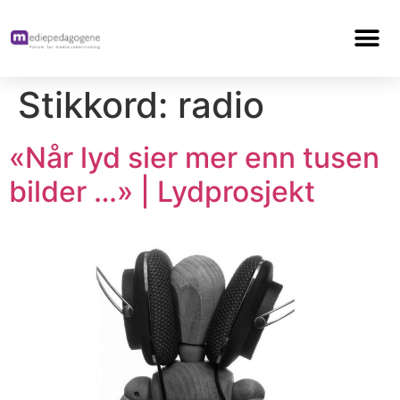
Stikkord:
radio
«Når lyd sier mer enn tusen
bilder …» | Lydprosjekt