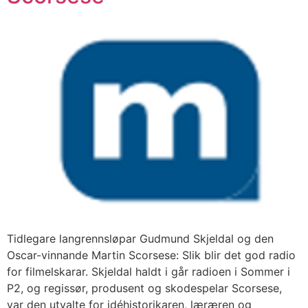
Tidlegare langrennsløpar Gudmund Skjeldal og den
Oscar-vinnande Martin Scorsese: Slik blir det god radio
for filmelskarar. Skjeldal haldt i går radioen i Sommer i
P2, og regissør, produsent og skodespelar Scorsese,
var den utvalte for idéhistorikaren, læræren og